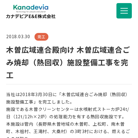
2018.03.30
完工
木曽広域連合殿向け 木曽広域連合ご
み焼却（熱回収）施設整備工事を完
工
当社は2018年3月30日に「木曽広域連合ごみ焼却（熱回収）
施設整備工事」を完工しました。
施設である木曽クリーンセンターは水噴射式ストーカ炉24t/
日（12t/12h×2炉）の処理能力を有する熱回収施設です。
本施設は管内（長野県木曽地域の木曽町、上松町、南木曽
町、木祖村、王滝村、大桑村）の3町3村における、燃えるご