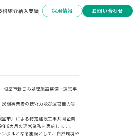
採用情報
お問い合わせ
技術紹介
納入実績
、「根室市新ごみ処理施設整備・運営事
、民間事業者の技術力及び運営能力等
根室市）による特定建設工事共同企業
9年6カ月の運営業務を実施します。
シンボルとなる施設として、自然環境や