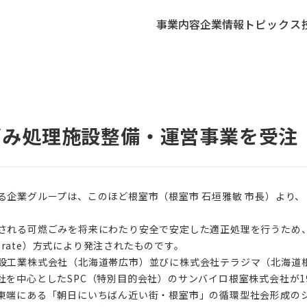
事業内容
企業情報
トピックス
ごみ処理施設整備・運営事業を受注
る企業グループは、このほど根室市（根室市 石垣雅敏 市長）より
される可燃ごみを将来にわたり安全で安定した適正処理を行うため
, Operate）方式により発注されたものです。
設工業株式会社（北海道帯広市）並びに株式会社テラジマ（北海道
社を中心としたSPC（特別目的会社）のサンバイロ根室株式会社が1
東端にある「朝日にいちばん近い街・根室市」の循環型社会形成の