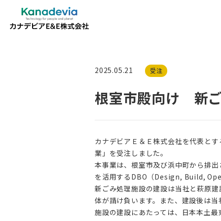
2025.05.21
受注
根室市殿向け 新
カナデビアＥ＆Ｅ株式会社を代表とす
業」を受注しました。
本事業は、根室市及び浜中町から排出
を活用するDBO（Design, Build
新ごみ処理施設の建設は当社と萩原建
体が請け負います。また、建設後は当
施設の建設にあたっては、日本本土最