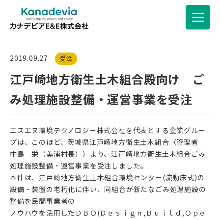
2019.09.27
受注
江戸崎地方衛生土木組合殿向け ご
み処理施設整備・運営事業を受注
エスエヌ環境テクノロジー株式会社を代表とする企業グルー
プは、このほど、茨城県江戸崎地方衛生土木組合（管理者
中島 栄（美浦村長））より、江戸崎地方衛生土木組合ごみ
処理施設整備・運営事業を受注しました。
本件は、江戸崎地方衛生土木組合環境センター(流動床式)の
設備・装置の老朽化に伴い、同組合が新たなごみ処理施設の
整備を民間事業者の
ノウハウを活用したＤＢＯ(Ｄｅｓｉｇｎ,Ｂｕｉｌｄ,Ｏｐｅ