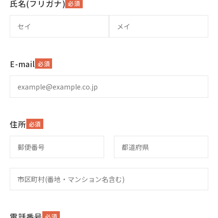
氏名(フリガナ)
必須
E-mail
必須
住所
必須
電話番号
必須