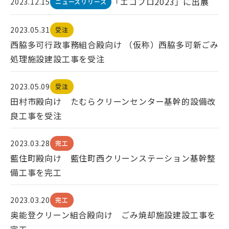
「エコプロ2023」に出展
2023.12.15
ニュースリリース
2023.05.31
受注
西脇多可行政事務組合殿向け （仮称）西脇多可新ごみ
処理施設建設工事を受注
2023.05.09
受注
田村市殿向け たむらクリーンセンター基幹的設備改
良工事を受注
2023.03.28
完工
藍住町殿向け 藍住町西クリーンステーション基幹整
備工事を完工
2023.03.20
完工
奥能登クリーン組合殿向け ごみ焼却施設建設工事を
完工