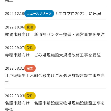
「エコプロ2022」に出展
2022.12.10
ニュースリリース
2022.10.06
受注
敦賀市殿向け 新清掃センター整備・運営事業を受注
2022.09.07
受注
赤穂市殿向け ごみ処理施設大規模改修工事を受注
2022.08.31
完工
江戸崎衛生土木組合殿向けごみ処理施設建設工事を完
工
2022.03.03
受注
名護市殿向け 名護市新設廃棄物処理施設建設工事を
受注