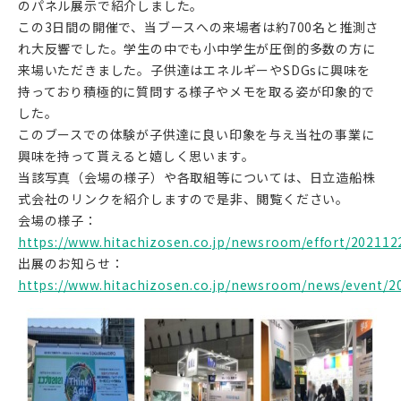
のパネル展示で紹介しました。
この3日間の開催で、当ブースへの来場者は約700名と推測さ
れ大反響でした。学生の中でも小中学生が圧倒的多数の方に
来場いただきました。子供達はエネルギーやSDGsに興味を
持っており積極的に質問する様子やメモを取る姿が印象的で
した。
このブースでの体験が子供達に良い印象を与え当社の事業に
興味を持って貰えると嬉しく思います。
当該写真（会場の様子）や各取組等については、日立造船株
式会社のリンクを紹介しますので是非、閲覧ください。
会場の様子：
https://www.hitachizosen.co.jp/newsroom/effort/20211
出展のお知らせ：
https://www.hitachizosen.co.jp/newsroom/news/event/