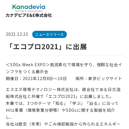
2021.12.22
ニュースリリース
「エコプロ2021」に出展
＜SDGs Week EXPO＞脱炭素化で環境を守り、強靭な社会イ
ンフラをつくる展示会
開催日：2021年12月8日～10日 場所：東京ビックサイト
エスエヌ環境テクノロジー株式会社は、親会社である日立造
船株式会社と共催で「エコプロ2021」に出展しました。
本展では、3つのテーマ「知る」「学ぶ」「辿る」に沿って
Hitz事業（環境事業分野等）やSDGsに関する取組を紹介
し、
当社は歴史（年表）やごみ焼却施設から作られるエネルギー