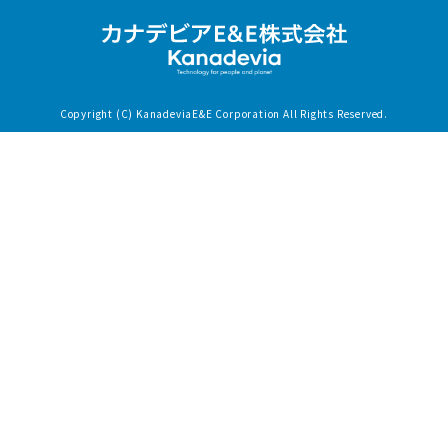
Copyright (C) KanadeviaE&E Corporation All Rights Reserved.