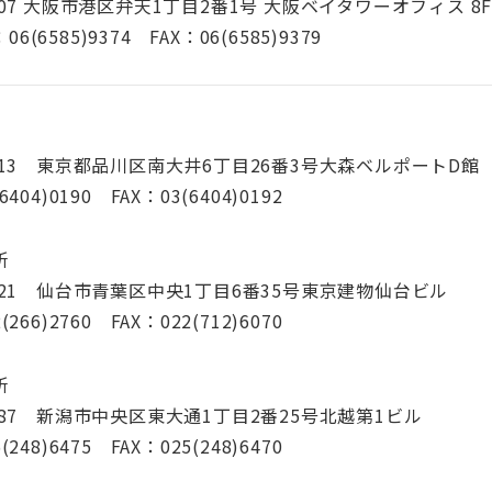
0007 大阪市港区弁天1丁目2番1号 大阪ベイタワーオフィス 8
6(6585)9374 FAX：06(6585)9379
0013 東京都品川区南大井6丁目26番3号大森ベルポートD館
6404)0190 FAX：03(6404)0192
所
0021 仙台市青葉区中央1丁目6番35号東京建物仙台ビル
(266)2760 FAX：022(712)6070
所
0087 新潟市中央区東大通1丁目2番25号北越第1ビル
(248)6475 FAX：025(248)6470