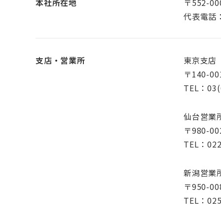
本社所在地
〒552-
代表電話：0
支店・営業所
東京支店
〒140-
TEL：03(
仙台営業
〒980-
TEL：022
新潟営業
〒950-
TEL：025