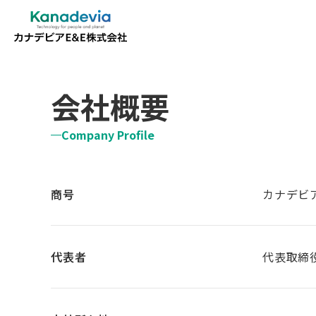
会社概要
Company Profile
商号
カナデビ
代表者
代表取締