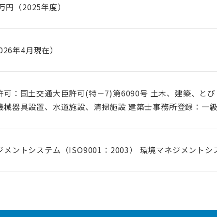
百万円（2025年度）
2026年4月現在）
可：国土交通大臣許可(特－7)第6090号 土木、建築、と
機械器具設置、水道施設、清掃施設 建築士事務所登録：一
メントシステム（ISO9001：2003） 環境マネジメントシステ