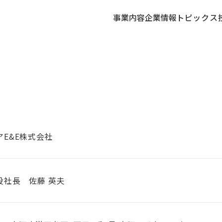
事業内容
企業情報
トピックス
アE&E株式会社
役社長 佐藤 英夫