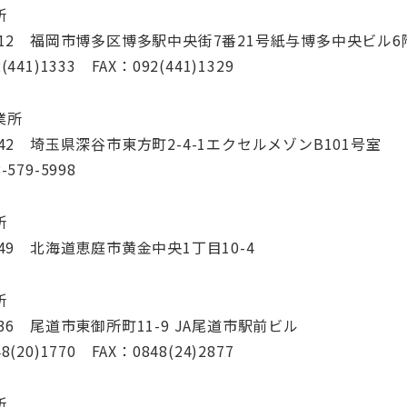
所
0012 福岡市博多区博多駅中央街7番21号紙与博多中央ビル6
(441)1333 FAX：092(441)1329
業所
0042 埼玉県深谷市東方町2-4-1エクセルメゾンB101号室
-579-5998
所
1449 北海道恵庭市黄金中央1丁目10-4
所
0036 尾道市東御所町11-9 JA尾道市駅前ビル
8(20)1770 FAX：0848(24)2877
所