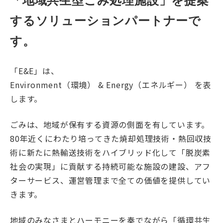
「地域共生型ごみ処理施設」を提案
する
ソリューションパートナーで
す。
「E&E」は、
Environment（環境） & Energy（エネルギー） を表
します。
ごみは、地域が保有する資源の側面を有しています。
80年近くにわたり培ってきた焼却処理技術・熱回収技
術に新たに
熱輸送技術をハイブリッド化して「脱炭素
社会の実現」に貢献する持続可能な施設の建設、アフ
ターサービス、運営管理まで全ての価値を提供してい
きます。
地域のみなさまとハーモニーを奏でながら「循環共生