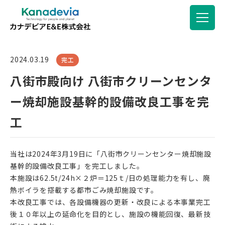
2024.03.19
完工
八街市殿向け 八街市クリーンセンタ
ー焼却施設基幹的設備改良工事を完
工
当社は2024年3月19日に「八街市クリーンセンター焼却施設
基幹的設備改良工事」を完工しました。
本施設は62.5t/24h×２炉＝125ｔ/日の処理能力を有し、廃
熱ボイラを搭載する都市ごみ焼却施設です。
本改良工事では、各設備機器の更新・改良による本事業完工
後１０年以上の延命化を目的とし、施設の機能回復、最新技