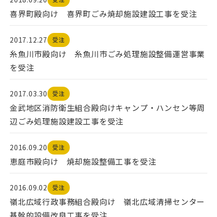
喜界町殿向け 喜界町ごみ焼却施設建設工事を受注
2017.12.27
受注
糸魚川市殿向け 糸魚川市ごみ処理施設整備運営事業
を受注
2017.03.30
受注
金武地区消防衛生組合殿向けキャンプ・ハンセン等周
辺ごみ処理施設建設工事を受注
2016.09.20
受注
恵庭市殿向け 焼却施設整備工事を受注
2016.09.02
受注
嶺北広域行政事務組合殿向け 嶺北広域清掃センター
基幹的設備改良工事を受注