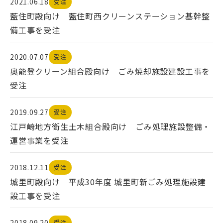
2021.06.18
受注
藍住町殿向け 藍住町西クリーンステーション基幹整
備工事を受注
2020.07.07
受注
奥能登クリーン組合殿向け ごみ焼却施設建設工事を
受注
2019.09.27
受注
江戸崎地方衛生土木組合殿向け ごみ処理施設整備・
運営事業を受注
2018.12.11
受注
城里町殿向け 平成30年度 城里町新ごみ処理施設建
設工事を受注
2018.09.20
受注